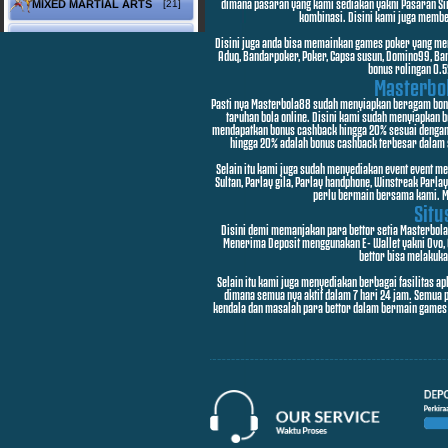
dimana pasaran yang kami sediakan yakni Pasaran Sing
kombinasi. Disini kami juga member
Disini juga anda bisa memainkan games poker yang me
Aduq, Bandarpoker, Poker, Capsa susun, Domino99, 
bonus rolingan 0.5
Masterbol
Pasti nya Masterbola88 sudah menyiapkan beragam bonus
taruhan bola online. Disini kami sudah menyiapkan b
mendapatkan bonus cashback hingga 20% sesuai dengan 
hingga 20% adalah bonus cashback terbesar dalam s
Selain itu kami juga sudah menyediakan event event m
Sultan, Parlay gila, Parlay handphone, Winstreak Parla
perlu bermain bersama kami. M
Situ
Disini demi memanjakan para bettor setia Masterbola
Menerima Deposit menggunakan E- Wallet yakni Ovo, 
bettor bisa melakuka
Selain itu kami juga menyediakan berbagai fasilitas 
dimana semua nya aktif dalam 7 hari 24 jam. Semua
kendala dan masalah para bettor dalam bermain games 