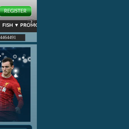
›
▼
FISH
▼
PROMOSI