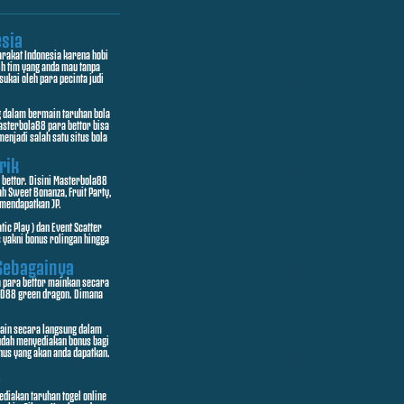
esia
arakat Indonesia karena hobi
ih tim yang anda mau tanpa
ukai oleh para pecinta judi
g dalam bermain taruhan bola
Masterbola88 para bettor bisa
enjadi salah satu situs bola
rik
bettor. Disini Masterbola88
h Sweet Bonanza, Fruit Party,
 mendapatkan JP.
c Play ) dan Event Scatter
 yakni bonus rolingan hingga
 Sebagainya
a para bettor mainkan secara
n D88 green dragon. Dimana
main secara langsung dalam
sudah menyediakan bonus bagi
nus yang akan anda dapatkan.
e
diakan taruhan togel online